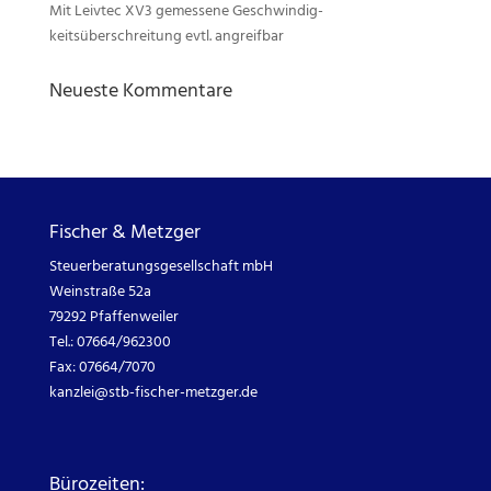
Mit Leivtec XV3 gemessene Geschwindig-
keitsüberschreitung evtl. angreifbar
Neueste Kommentare
Fischer & Metzger
Steuerberatungsgesellschaft mbH
Weinstraße 52a
79292 Pfaffenweiler
Tel.: 07664/962300
Fax: 07664/7070
kanzlei@
stb-fischer-metzger.de
Bürozeiten: