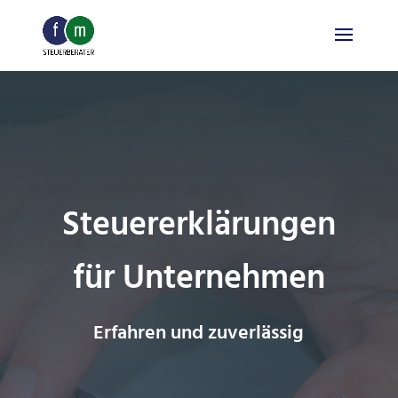
Skip
to
content
Steuererklärungen
für Unternehmen
Erfahren und zuverlässig