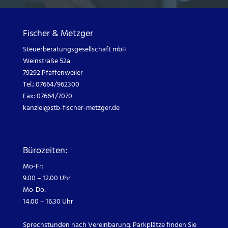
Fischer & Metzger
Steuerberatungsgesellschaft mbH
Weinstraße 52a
79292 Pfaffenweiler
Tel.: 07664/962300
Fax: 07664/7070
kanzlei@
stb-fischer-metzger.de
Bürozeiten:
Mo-Fr:
9.00 – 12.00 Uhr
Mo-Do:
14.00 – 16.30 Uhr
Sprechstunden nach Vereinbarung. Parkplätze finden Sie