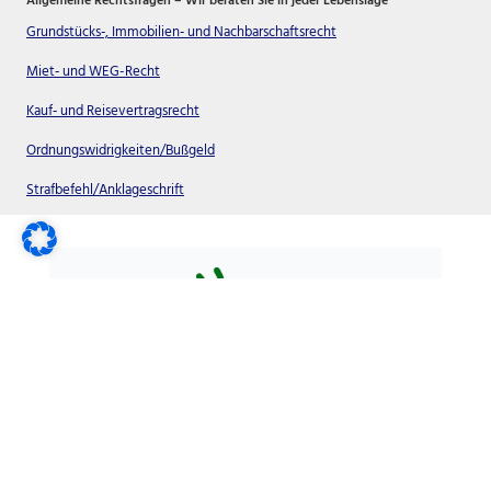
Allgemeine Rechtsfragen – Wir beraten Sie in jeder Lebenslage
Grundstücks‐, Immobilien‐ und Nachbarschaftsrecht
Miet‐ und WEG-Recht
Kauf‐ und Reisevertragsrecht
Ordnungswidrigkeiten/Bußgeld
Strafbefehl/Anklageschrift
Arbeitsrecht