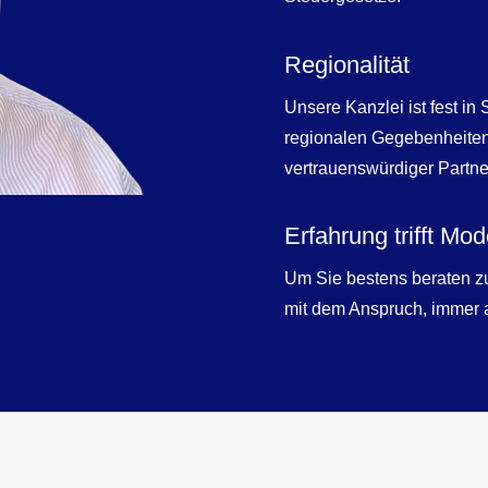
Regionalität
Unsere Kanzlei ist fest i
regionalen Gegebenheiten 
vertrauenswürdiger Partner
Erfahrung trifft Mo
Um Sie bestens beraten zu
mit dem Anspruch, immer a