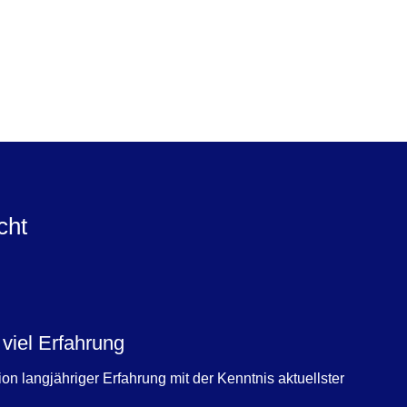
cht
viel Erfahrung
tion langjähriger Erfahrung mit der Kenntnis aktuellster