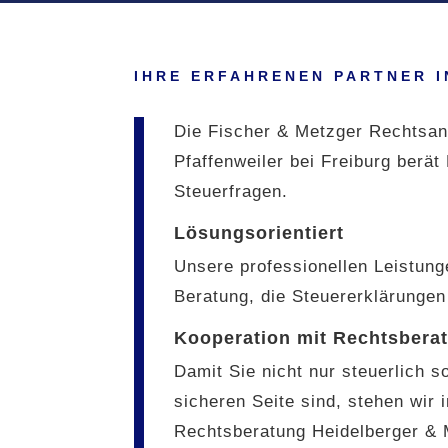
IHRE ERFAHRENEN PARTNER 
Die Fischer & Metzger Rechtsanw
Pfaffenweiler bei Freiburg berä
Steuerfragen.
Lösungsorientiert
Unsere professionellen Leistun
Beratung, die Steuererklärunge
Kooperation mit Rechtsbera
Damit Sie nicht nur steuerlich s
sicheren Seite sind, stehen wir 
Rechtsberatung Heidelberger & 