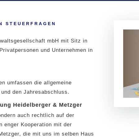
IN STEUERFRAGEN
altsgesellschaft mbH mit Sitz in
t Privatpersonen und Unternehmen in
gen umfassen die allgemeine
n und den Jahresabschluss.
tung Heidelberger & Metzger
ondern auch rechtlich auf der
in enger Kooperation mit der
Metzger, die mit uns im selben Haus