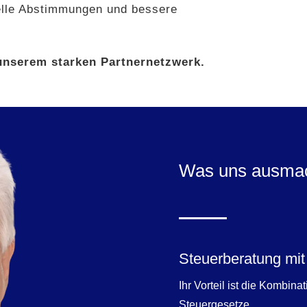
hnelle Abstimmungen und bessere
unserem starken Partnernetzwerk.
Was uns ausma
Steuerberatung mit 
Ihr Vorteil ist die Kombina
Steuergesetze.