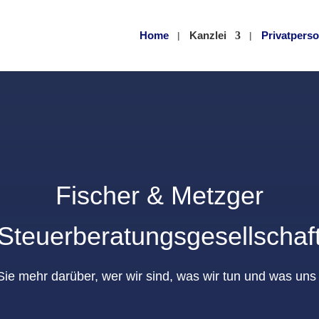
Home
Kanzlei
Privatpers
Fischer & Metzger
Steuerberatungsgesellschaf
Sie mehr darüber, wer wir sind, was wir tun und was un