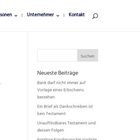
rsonen
Unternehmer
Kontakt
Suchen
nach:
Neueste Beiträge
Bank darf nicht immer auf
r
Vorlage eines Erbscheins
bestehen
Ein Brief als Dankschreiben ist
kein Testament
Unauffindbares Testament und
dessen Folgen