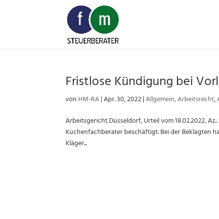
Skip
to
content
Fristlose Kündigung bei Vor
von
HM-RA
|
Apr. 30, 2022
|
Allgemein
,
Arbeitsrecht
,
Arbeitsgericht Düsseldorf, Urteil vom 18.02.2022, Az.:
Küchenfachberater beschäftigt. Bei der Beklagten ha
Kläger...