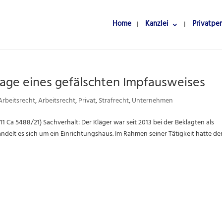
Home
Kanzlei
Privatpe
lage eines gefälschten Impfausweises
Arbeitsrecht
,
Arbeitsrecht
,
Privat
,
Strafrecht
,
Unternehmen
 11 Ca 5488/21) Sachverhalt: Der Kläger war seit 2013 bei der Beklagten als
ndelt es sich um ein Einrichtungshaus. Im Rahmen seiner Tätigkeit hatte de