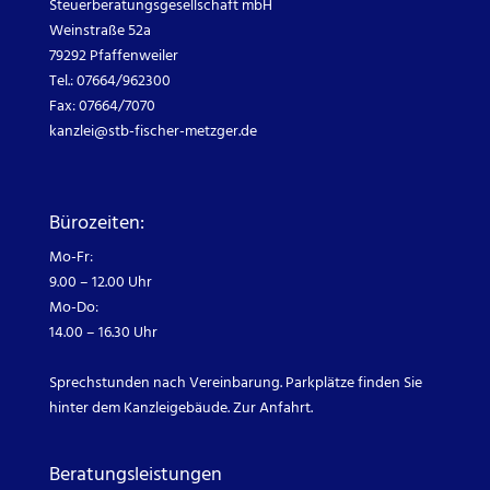
Steuerberatungsgesellschaft mbH
Weinstraße 52a
79292 Pfaffenweiler
Tel.: 07664/962300
Fax: 07664/7070
kanzlei@
stb-fischer-metzger.de
Bürozeiten:
Mo-Fr:
9.00 – 12.00 Uhr
Mo-Do:
14.00 – 16.30 Uhr
Sprechstunden nach Vereinbarung. Parkplätze finden Sie
hinter dem Kanzleigebäude.
Zur Anfahrt.
Beratungsleistungen