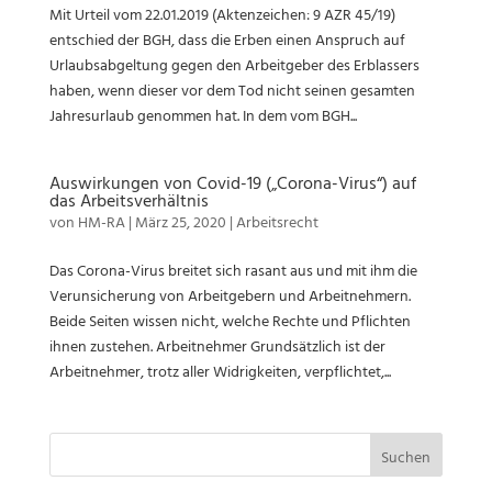
Mit Urteil vom 22.01.2019 (Aktenzeichen: 9 AZR 45/19)
entschied der BGH, dass die Erben einen Anspruch auf
Urlaubsabgeltung gegen den Arbeitgeber des Erblassers
haben, wenn dieser vor dem Tod nicht seinen gesamten
Jahresurlaub genommen hat. In dem vom BGH...
Auswirkungen von Covid-19 („Corona-Virus“) auf
das Arbeitsverhältnis
von
HM-RA
|
März 25, 2020
|
Arbeitsrecht
Das Corona-Virus breitet sich rasant aus und mit ihm die
Verunsicherung von Arbeitgebern und Arbeitnehmern.
Beide Seiten wissen nicht, welche Rechte und Pflichten
ihnen zustehen. Arbeitnehmer Grundsätzlich ist der
Arbeitnehmer, trotz aller Widrigkeiten, verpflichtet,...
Suchen
nach: