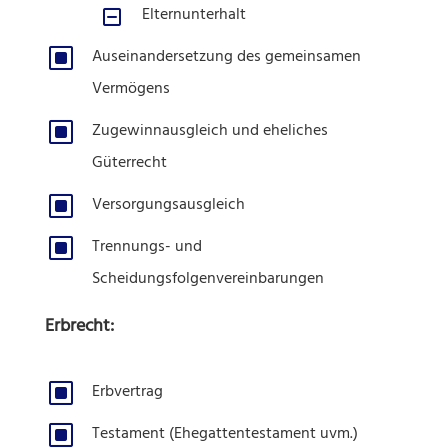
X
Elternunterhalt
W
Auseinandersetzung des gemeinsamen
Vermögens
W
Zugewinnausgleich und eheliches
Güterrecht
W
Versorgungsausgleich
W
Trennungs- und
Scheidungsfolgenvereinbarungen
Erbrecht:
W
Erbvertrag
W
Testament (Ehegattentestament uvm.)