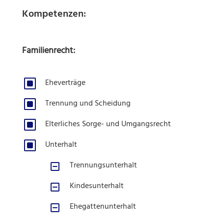
Kompetenzen:
Familienrecht:
W
Eheverträge
W
Trennung und Scheidung
W
Elterliches Sorge- und Umgangsrecht
W
Unterhalt
X
Trennungsunterhalt
X
Kindesunterhalt
X
Ehegattenunterhalt