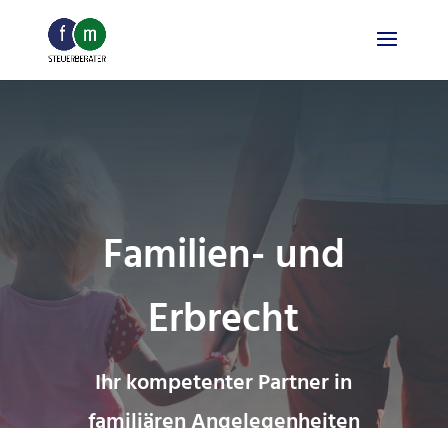
Skip
to
content
Familien- und
Erbrecht
Ihr kompetenter Partner in
familiären Angelegenheiten