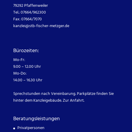
79292 Pfaffenweiler
Tel.: 07664/962300
Fax: 07664/7070
kanzlei@
stb-fischer-metzger.de
Bürozeiten:
Mo-Fr:
9.00 – 12.00 Uhr
Mo-Do:
14.00 – 16.30 Uhr
Sprechstunden nach Vereinbarung. Parkplätze finden Sie
hinter dem Kanzleigebäude.
Zur Anfahrt.
Beratungsleistungen
Privatpersonen