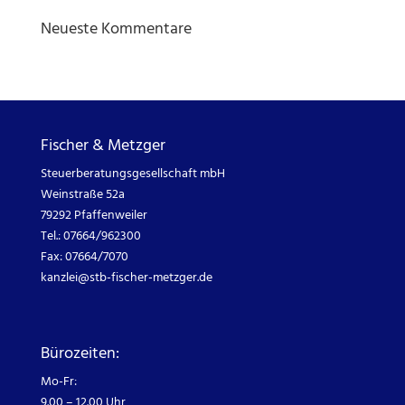
Neueste Kommentare
Fischer & Metzger
Steuerberatungsgesellschaft mbH
Weinstraße 52a
79292 Pfaffenweiler
Tel.: 07664/962300
Fax: 07664/7070
kanzlei@
stb-fischer-metzger.de
Bürozeiten:
Mo-Fr:
9.00 – 12.00 Uhr