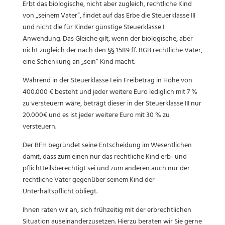
Erbt das biologische, nicht aber zugleich, rechtliche Kind
von „seinem Vater“, findet auf das Erbe die Steuerklasse III
und nicht die für Kinder günstige Steuerklasse I
Anwendung. Das Gleiche gilt, wenn der biologische, aber
nicht zugleich der nach den §§ 1589 ff. BGB rechtliche Vater,
eine Schenkung an „sein“ Kind macht.
Während in der Steuerklasse I ein Freibetrag in Höhe von
400.000 € besteht und jeder weitere Euro lediglich mit 7 %
zu versteuern wäre, beträgt dieser in der Steuerklasse III nur
20.000€ und es ist jeder weitere Euro mit 30 % zu
versteuern.
Der BFH begründet seine Entscheidung im Wesentlichen
damit, dass zum einen nur das rechtliche Kind erb‐ und
pflichtteilsberechtigt sei und zum anderen auch nur der
rechtliche Vater gegenüber seinem Kind der
Unterhaltspflicht obliegt.
Ihnen raten wir an, sich frühzeitig mit der erbrechtlichen
Situation auseinanderzusetzen. Hierzu beraten wir Sie gerne